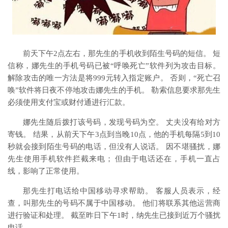
前天下午2点左右，那先生的手机收到陌生号码的短信。 短
信称，娜先生的手机号码已被“呼唤死亡”软件列为攻击目标。
解除攻击的唯一方法是将999元转入指定账户。 否则，“死亡召
唤”软件将日夜不停地攻击娜先生的手机。 勒索信息要求那先生
必须使用支付宝或财付通进行汇款。
娜先生随后拨打该号码，发现号码为空。 丈夫没有给对方
寄钱。 结果，从前天下午3点到当晚10点，他的手机每隔5到10
秒就会接到陌生号码的电话，但没有人说话。 因不堪骚扰，娜
先生使用手机软件拦截来电； 但由于电话还在，手机一直占
线，影响了正常使用。
那先生打电话给中国移动寻求帮助。 客服人员表示，经
查，叫那先生的号码不属于中国移动。 他们将联系其他运营商
进行验证和处理。 截至昨日下午1时，纳先生已接到近万个骚扰
电话。