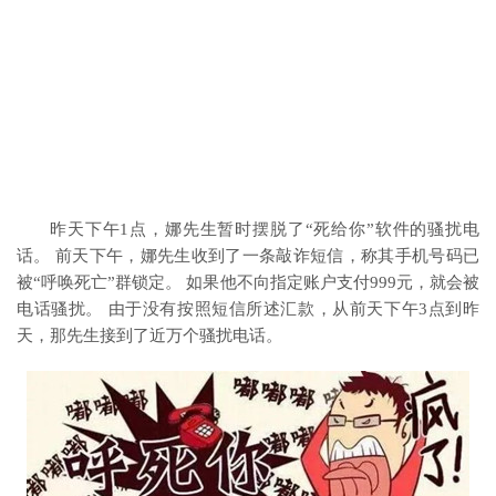
昨天下午1点，娜先生暂时摆脱了“死给你”软件的骚扰电
话。 前天下午，娜先生收到了一条敲诈短信，称其手机号码已
被“呼唤死亡”群锁定。 如果他不向指定账户支付999元，就会被
电话骚扰。 由于没有按照短信所述汇款，从前天下午3点到昨
天，那先生接到了近万个骚扰电话。