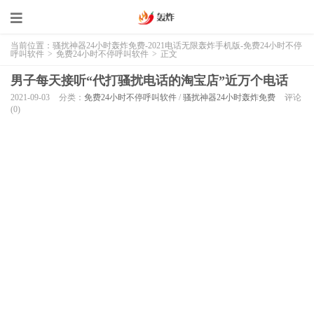
当前位置：
骚扰神器24小时轰炸免费-2021电话无限轰炸手机版-免费24小时不停
呼叫软件
>
免费24小时不停呼叫软件
>
正文
男子每天接听“代打骚扰电话的淘宝店”近万个电话
2021-09-03
分类：
免费24小时不停呼叫软件
/
骚扰神器24小时轰炸免费
评论
(0)