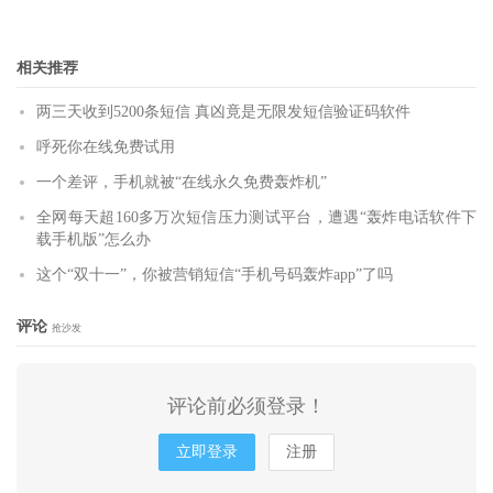
相关推荐
两三天收到5200条短信 真凶竟是无限发短信验证码软件
呼死你在线免费试用
一个差评，手机就被“在线永久免费轰炸机”
全网每天超160多万次短信压力测试平台，遭遇“轰炸电话软件下
载手机版”怎么办
这个“双十一”，你被营销短信“手机号码轰炸app”了吗
评论
抢沙发
评论前必须登录！
立即登录
注册