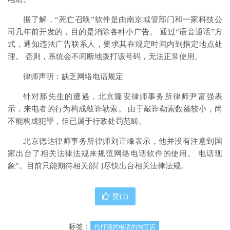
据了解，“死亡召唤”软件是由南京城管部门和一家科技公
司几年前开发的，目的是消除各种小广告。 通过“语音通话”方
式，通知违法广告联系人，要求其在规定时间内到指定地点处
理。 否则，系统会不间断地拨打该号码，无法正常使用。
律师声明：缺乏网络电话规定
针对那先生的遭遇，北京隆安律师事务所律师尹富强表
示，来电者的行为构成敲诈勒索。 由于敲诈勒索数额较小，尚
不能构成犯罪，但已属于行政处罚范畴。
北京德达律师事务所律师刘正峰表示，他并没有注意到国
家出台了相关法律法规来规范网络电话软件的使用。 电话现
象”。目前只能期待相关部门尽快出台相关法律法规。
赞(
1
)
标签：
代打骚扰电话的淘宝店