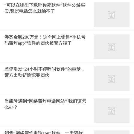
“可以在哪里下载呼你死软件”软件公然买
卖,骚扰电话怎么就治不了
涉案金额200万元！这个网上销售“手机号
码轰炸app”软件的团伙被警方端了
差评引发“24小时不停呼叫软件”的噩梦，
警方出动铲除犯罪团伙
当靓号遇到“网络轰炸电话网站” 我们该怎
么办？
销售“网络轰炸电话app”软件，一天骚扰