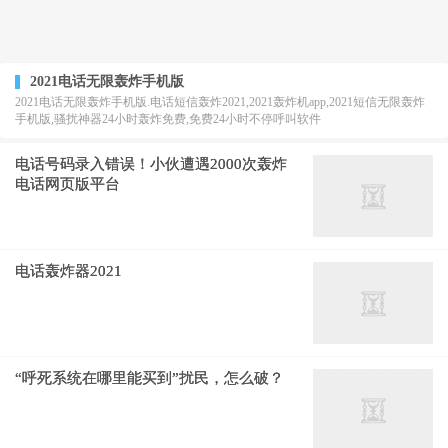
2021电话无限轰炸手机版
2021电话无限轰炸手机版.电话短信轰炸2021,2021轰炸机app,2021短信无限轰炸
手机版,骚扰神器24小时轰炸免费,免费24小时不停呼叫软件
电话号码录入错误！小伙遭遇2000次轰炸
电话网页版平台
电话轰炸器2021
“呼死系统在哪里能买到”扰民，怎么破？