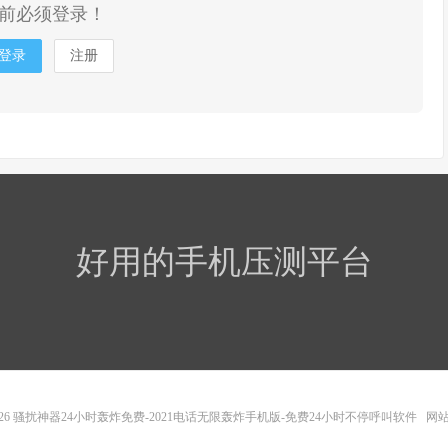
前必须登录！
登录
注册
好用的手机压测平台
26
骚扰神器24小时轰炸免费-2021电话无限轰炸手机版-免费24小时不停呼叫软件
网