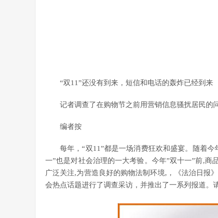
“双11”还没有到来，短信和电话的轰炸已经到来
记者调查了在购物节之前用营销信息骚扰居民的
编者按
每年，“双11”都是一场消费狂欢和盛宴。随着今
一”也是对社会治理的一大考验。今年”双十一”前,商
广泛关注,为营造良好的购物法制环境,，《法治日报
会热点话题进行了调查采访，并推出了一系列报道。