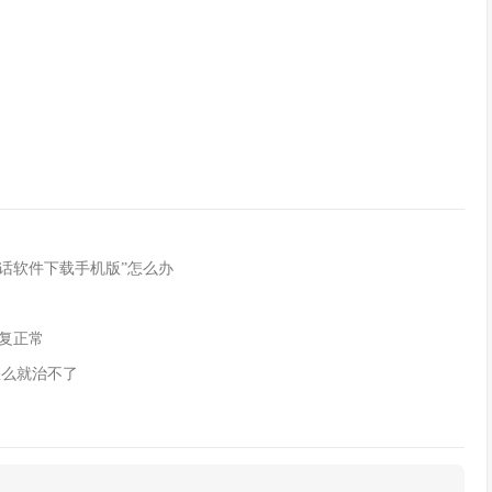
电话软件下载手机版”怎么办
恢复正常
怎么就治不了