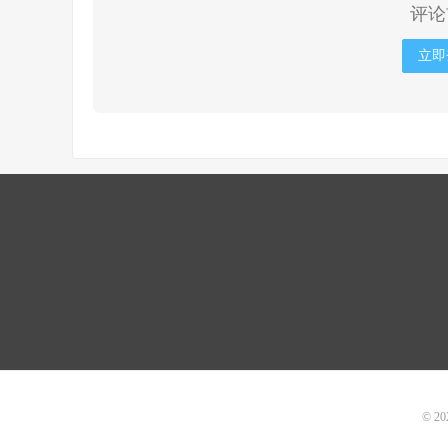
评论
立即
© 20