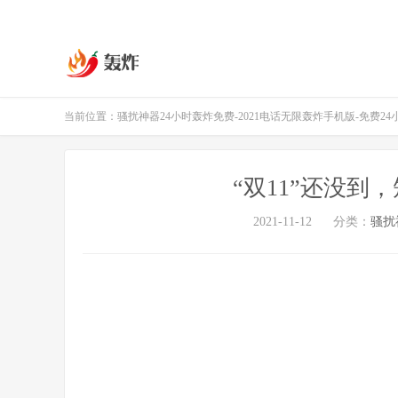
当前位置：
骚扰神器24小时轰炸免费-2021电话无限轰炸手机版-免费2
“双11”还没到
2021-11-12
分类：
骚扰