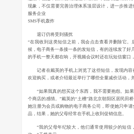
现象，不仅需要完善治理体系顶层设计，进一步推进
服务企业
SMS手机轰炸
退订仍将受到骚扰
“在我收到这类短信之前，我会点击查看并删除它。
候，电子商务一条接一条的发短信，有的连续发了好几
的手机一整天都在响，开视频会议时还在玩短信窗口
记者在戴英的手机上浏览了这些短信，发现内容
欢迎购买，或者介绍最近举行了哪些全量减价活动，
“如果我真的想买这个东西，我不需要抱怨。如
个商店的感情。”戴英的“土槽”路北京朝阳区居民田
她注册为会员或购物的电子商务公司，即使她只申请
品，结果，她的父母经常在手机上收到促销信息。
“我的父母年纪较大，他们通常使用较少的短信