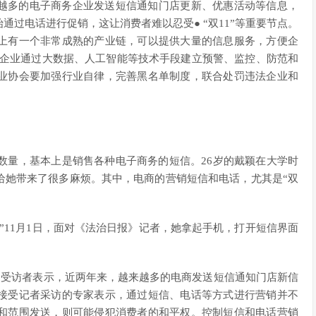
越多的电子商务企业发送短信通知门店更新、优惠活动等信息，
过电话进行促销，这让消费者难以忍受● “双11”等重要节点。
上有一个非常成熟的产业链，可以提供大量的信息服务，方便企
府和企业通过大数据、人工智能等技术手段建立预警、监控、防范和
业协会要加强行业自律，完善黑名单制度，联合处罚违法企业和
的数量，基本上是销售各种电子商务的短信。26岁的戴颖在大学时
给她带来了很多麻烦。其中，电商的营销短信和电话，尤其是“双
”11月1日，面对《法治日报》记者，她拿起手机，打开短信界面
。许多受访者表示，近两年来，越来越多的电商发送短信通知门店新信
接受记者采访的专家表示，通过短信、电话等方式进行营销并不
和范围发送，则可能侵犯消费者的和平权。控制短信和电话营销