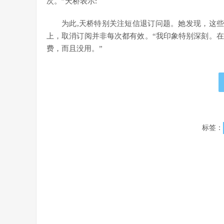
次。”天桥表示:
为此,天桥特别关注短信退订问题。她发现，这些短
上，取消订阅并非每次都有效。“我印象特别深刻。
费，而且没用。”
标签：