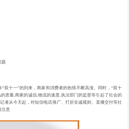
问题
年“双十一”的到来，商家和消费者的热情不断高涨。同时，“双十
品的质量,商家的诚信,物流的速度,执法部门的监督等引起了社会的
》记者从今天起，对短信电话推广、打折全减规则、直播交付等社
请注意