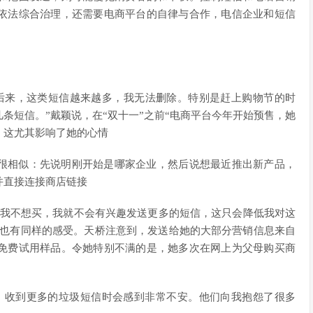
依法综合治理，还需要电商平台的自律与合作，电信企业和短信
后来，这类短信越来越多，我无法删除。特别是赶上购物节的时
条短信。”戴颖说，在“双十一”之前“电商平台今年开始预售，她
，这尤其影响了她的心情
很相似：先说明刚开始是哪家企业，然后说想最近推出新产品，
并直接连接商店链接
果我不想买，我就不会有兴趣发送更多的短信，这只会降低我对这
桥也有同样的感受。天桥注意到，发送给她的大部分营销信息来自
免费试用样品。令她特别不满的是，她多次在网上为父母购买商
，收到更多的垃圾短信时会感到非常不安。他们向我抱怨了很多