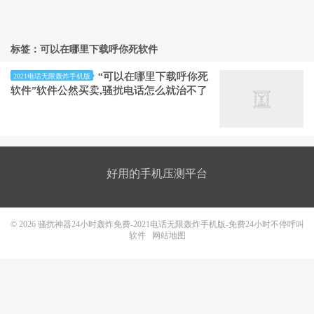
标签：可以在哪里下载呼你死软件
“可以在哪里下载呼你死
2021电话无限轰炸手机版
软件”软件公然买卖,骚扰电话怎么就治不了
好用的手机压测平台
© 2026
骚扰神器24小时轰炸免费-2021电话无限轰炸手机版-免费24小时不停呼叫
软件
网站地图